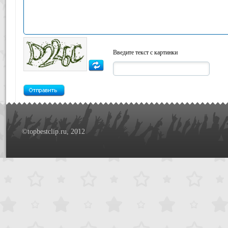
Введите текст с картинки
©topbestclip.ru, 2012