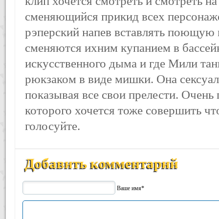
клип хочется смотреть и смотреть н
сменяющийся прикид всех персонаж
рэперский напев вставлять поющую 
сменяются ихним купанием в бассейн
искусственного дыма и где Мили та
рюкзаком в виде мишки. Она сексуал
показывая все свои прелести. Очень
которого хочется тоже совершить чт
голосуйте.
Добавить комментарий
Ваше имя*