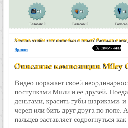
+1
+1
+1
Голосов: 0
Голосов: 0
Голосов:
Хочешь чтобы этот клип был в топах? Раскажи о нем
Нравится
Описание композиции Miley C
Видео поражает своей неординарно
поступками Мили и ее друзей. Поеда
деньгами, красить губы шариками, и
череп или бить друг друга по попе. 
пальцев заставляет содрогнуться как