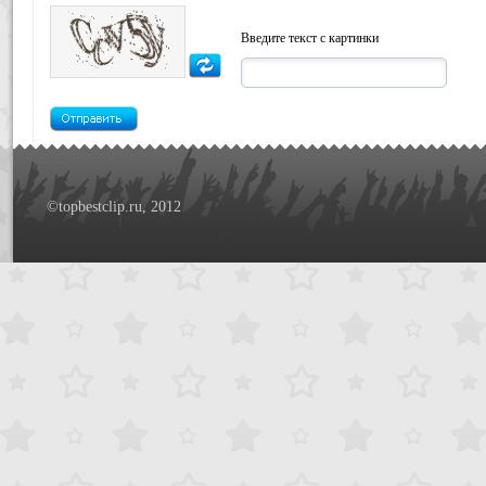
Введите текст с картинки
©topbestclip.ru, 2012