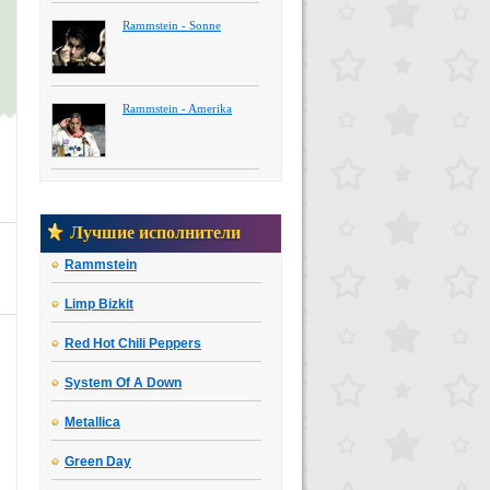
Rammstein - Sonne
Rammstein - Amerika
Лучшие исполнители
Rammstein
Limp Bizkit
Red Hot Chili Peppers
System Of A Down
Metallica
Green Day