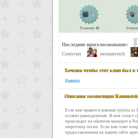
+1
+
Голосов: 46
Голосо
Последние проголосовавшие:
Симутин
neomatveich
Хочешь чтобы этот клип был в 
Нравится
Описание композиции Rammstein 
Если вам нравится роковая группа из Г
оставит равнодушным. В нем солист г
происходит на обычном концерте в Ро
энергетику песни. Если вам тоже понра
предоставленным на нашем сайте крит