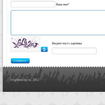
Ваше имя*
Введите текст с картинки
©topbestclip.ru, 2012