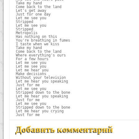
Take my hand

Come back to the land

Let's get away

Just for one day

Let me see you

Stripped

Let me see you

Stripped

Metropolis

Has nothing on this

You're breathing in fumes

I taste when we kiss

Take my hand

Come back to the land

Where everything's ours

For a few hours

Let me see you

Let me see you

Let me hear you

Make decisions

Without your television

Let me hear you speaking

Just for me

Let me see you

Stripped down to the bone

Let me hear you speaking

Just for me

Let me see you

Stripped down to the bone

Let me hear you crying

Just for me
Добавить комментарий