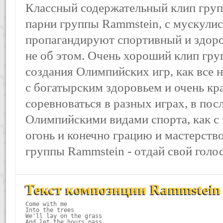
Классный содержательный клип груп
парни группы Rammstein, с мускули
пропагандируют спортивный и здоро
не об этом. Очень хороший клип гр
создания Олимпийских игр, как все н
с богатырским здоровьем и очень кр
соревноваться в разных играх, в по
Олимпийскими видами спорта, как с
огонь и конечно грацию и мастерств
группы Rammstein - отдай свой голос
Текст композиции Rammstein 
Come with me

Into the trees

We'll lay on the grass

And let the hours pass
