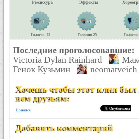
Режиссура
Эффекты
Хореогр
+1
+1
+1
Голосов: 75
Голосов: 25
Голосов:
Последние проголосовавшие:
Victoria Dylan Rainhard
Мак
Генок Кузьмин
neomatveich
Хочешь чтобы этот клип был 
нем друзьям:
Нравится
Добавить комментарий