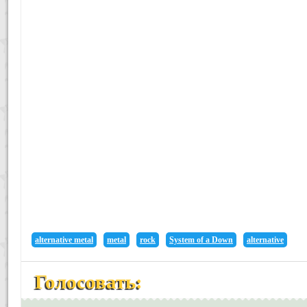
alternative metal
metal
rock
System of a Down
alternative
Голосовать: