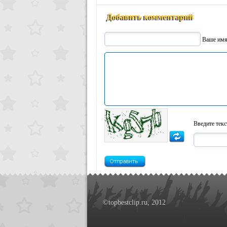
Добавить комментарий
Ваше им
Введите текс
©topbestclip.ru, 2012