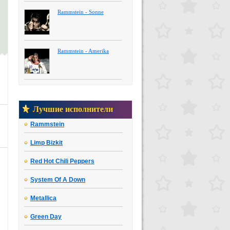
Rammstein - Sonne
Rammstein - Amerika
Лучшие исполнители
Rammstein
Limp Bizkit
Red Hot Chili Peppers
System Of A Down
Metallica
Green Day